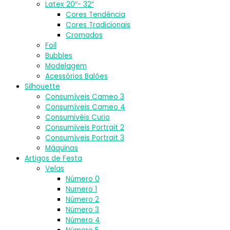
Latex 20″- 32″
Cores Tendência
Cores Tradicionais
Cromados
Foil
Bubbles
Modelagem
Acessórios Balões
Silhouette
Consumíveis Cameo 3
Consumíveis Cameo 4
Consumivéis Curio
Consumíveis Portrait 2
Consumíveis Portrait 3
Máquinas
Artigos de Festa
Velas
Número 0
Numero 1
Número 2
Número 3
Número 4