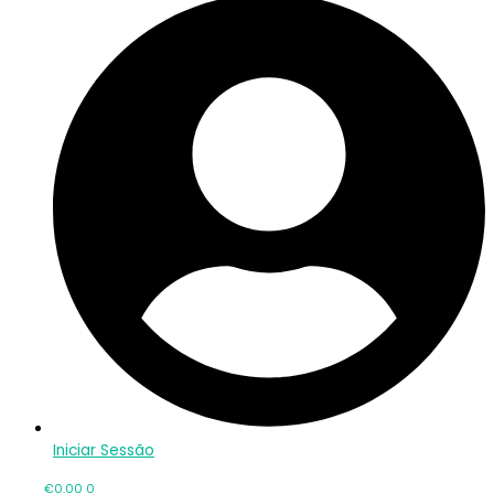
Iniciar Sessão
€
0.00
0