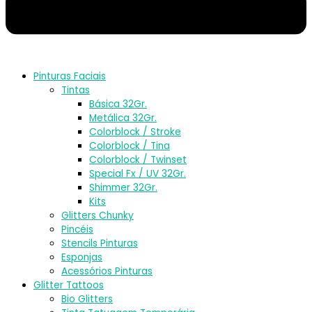
Pinturas Faciais
Tintas
Básica 32Gr.
Metálica 32Gr.
Colorblock / Stroke
Colorblock / Tina
Colorblock / Twinset
Special Fx / UV 32Gr.
Shimmer 32Gr.
Kits
Glitters Chunky
Pincéis
Stencils Pinturas
Esponjas
Acessórios Pinturas
Glitter Tattoos
Bio Glitters