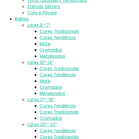
Tinta Tatuagem Temporária
Stencils Glitters
Cola e Pinceis
Balões
Latex 5″-7″
Cores Tradicionais
Cores Tendência
Mate
Cromados
Metalizados
Latex 10″-14″
Cores Tradicionais
Cores Tendência
Mate
Cromados
Metalizados
Latex 17″- 19″
Cores Tendência
Cores Tradicionais
Cromados
Latex 20″- 32″
Cores Tendência
Cores Tradicionais