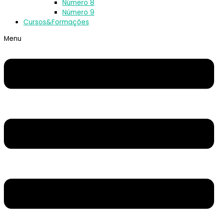
Número 8
Número 9
Cursos&Formações
Menu