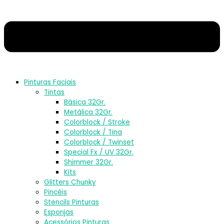
Pinturas Faciais
Tintas
Básica 32Gr.
Metálica 32Gr.
Colorblock / Stroke
Colorblock / Tina
Colorblock / Twinset
Special Fx / UV 32Gr.
Shimmer 32Gr.
Kits
Glitters Chunky
Pincéis
Stencils Pinturas
Esponjas
Acessórios Pinturas