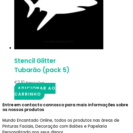
Stencil Glitter
Tubarão (pack 5)
€
2.10
Preço c/iva
ADICIONAR AO
CARRINHO
Entre em contacto connosco para mais informações sobre
os nossos produtos
Mundo Encantado Online, todos os produtos nas áreas de
Pinturas Faciais, Decoração com Balões e Papelaria
Personalizada aos seus dispor.