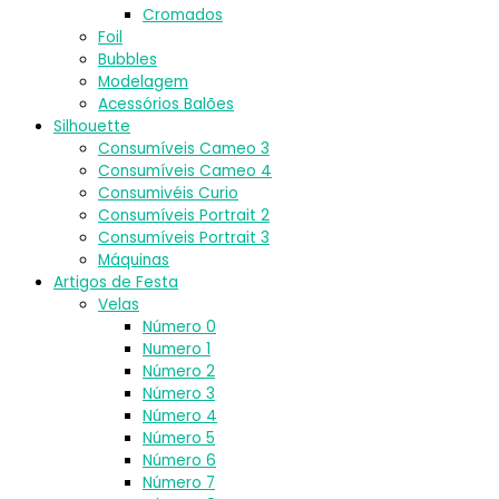
Cromados
Foil
Bubbles
Modelagem
Acessórios Balões
Silhouette
Consumíveis Cameo 3
Consumíveis Cameo 4
Consumivéis Curio
Consumíveis Portrait 2
Consumíveis Portrait 3
Máquinas
Artigos de Festa
Velas
Número 0
Numero 1
Número 2
Número 3
Número 4
Número 5
Número 6
Número 7