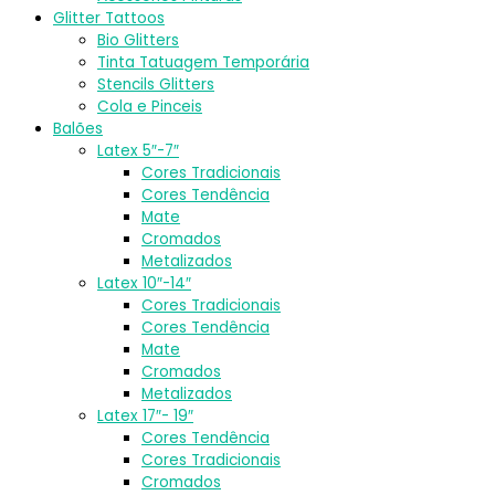
Glitter Tattoos
Bio Glitters
Tinta Tatuagem Temporária
Stencils Glitters
Cola e Pinceis
Balões
Latex 5″-7″
Cores Tradicionais
Cores Tendência
Mate
Cromados
Metalizados
Latex 10″-14″
Cores Tradicionais
Cores Tendência
Mate
Cromados
Metalizados
Latex 17″- 19″
Cores Tendência
Cores Tradicionais
Cromados