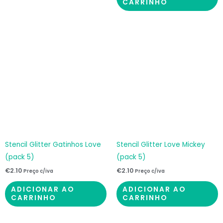
CARRINHO
Stencil Glitter Gatinhos Love
Stencil Glitter Love Mickey
(pack 5)
(pack 5)
€
2.10
€
2.10
Preço c/iva
Preço c/iva
ADICIONAR AO
ADICIONAR AO
CARRINHO
CARRINHO