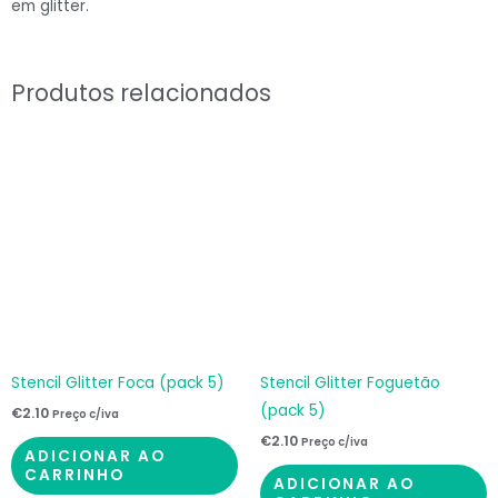
em glitter.
Produtos relacionados
Stencil Glitter Foca (pack 5)
Stencil Glitter Foguetão
(pack 5)
€
2.10
Preço c/iva
€
2.10
Preço c/iva
ADICIONAR AO
CARRINHO
ADICIONAR AO