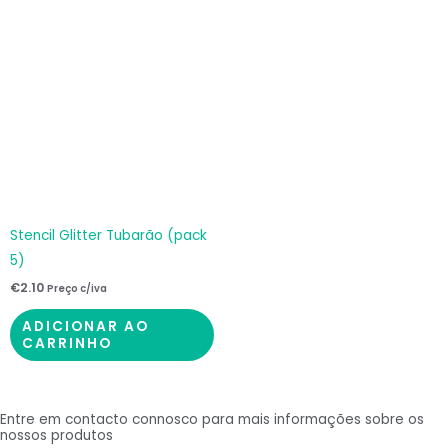
Stencil Glitter Tubarão (pack
5)
€
2.10
Preço c/iva
ADICIONAR AO
CARRINHO
Entre em contacto connosco para mais informações sobre os
nossos produtos