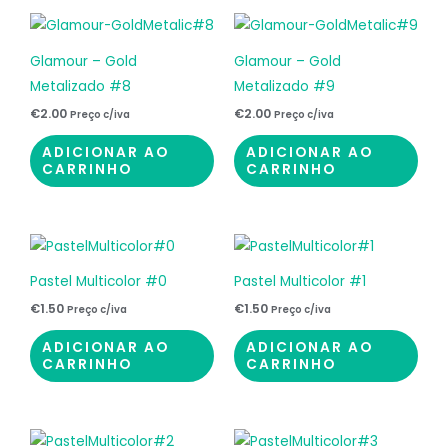
Glamour – Gold
Glamour – Gold
Metalizado #8
Metalizado #9
€
2.00
€
2.00
Preço c/iva
Preço c/iva
ADICIONAR AO
ADICIONAR AO
CARRINHO
CARRINHO
Pastel Multicolor #0
Pastel Multicolor #1
€
1.50
€
1.50
Preço c/iva
Preço c/iva
ADICIONAR AO
ADICIONAR AO
CARRINHO
CARRINHO