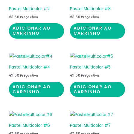
Pastel Multicolor #2
Pastel Multicolor #3
€
1.50
€
1.50
Preço c/iva
Preço c/iva
ADICIONAR AO
ADICIONAR AO
CARRINHO
CARRINHO
Pastel Multicolor #4
Pastel Multicolor #5
€
1.50
€
1.50
Preço c/iva
Preço c/iva
ADICIONAR AO
ADICIONAR AO
CARRINHO
CARRINHO
Pastel Multicolor #6
Pastel Multicolor #7
€
1.50
€
1.50
Preço c/iva
Preço c/iva