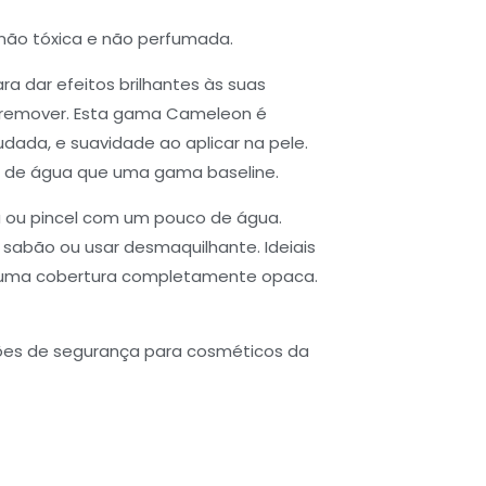
 não tóxica e não perfumada.
ra dar efeitos brilhantes às suas
de remover. Esta gama Cameleon é
dada, e suavidade ao aplicar na pele.
 de água que uma gama baseline.
ou pincel com um pouco de água.
sabão ou usar desmaquilhante. Ideiais
m uma cobertura completamente opaca.
ões de segurança para cosméticos da