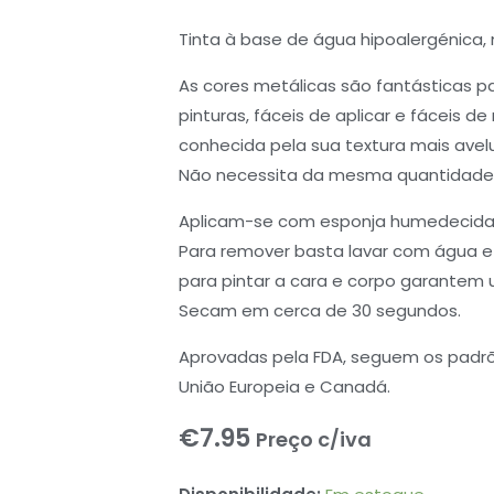
Tinta à base de água hipoalergénica,
As cores metálicas são fantásticas pa
pinturas, fáceis de aplicar e fáceis 
conhecida pela sua textura mais avelu
Não necessita da mesma quantidade
Aplicam-se com esponja humedecida 
Para remover basta lavar com água e 
para pintar a cara e corpo garante
Secam em cerca de 30 segundos.
Aprovadas pela FDA, seguem os padr
União Europeia e Canadá.
€
7.95
Preço c/iva
Oscar