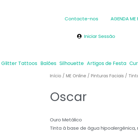
Contacte-nos
AGENDA ME
Iniciar Sessão
Glitter Tattoos
Balões
Silhouette
Artigos de Festa
Cu
Início
/
ME Online
/
Pinturas Faciais
/
Tint
Oscar
Ouro Metálico
Tinta à base de água hipoalergénica,