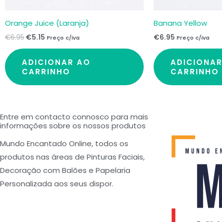
Orange Juice (Laranja)
Banana Yellow
€
6.95
€
5.15
€
6.95
Preço c/iva
Preço c/iva
ADICIONAR AO
ADICIONA
CARRINHO
CARRINHO
Entre em contacto connosco para mais
informações sobre os nossos produtos
Mundo Encantado Online, todos os
produtos nas áreas de Pinturas Faciais,
Decoração com Balões e Papelaria
Personalizada aos seus dispor.