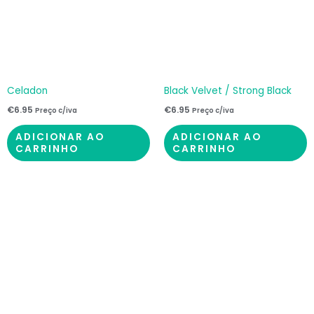
Celadon
Black Velvet / Strong Black
€
6.95
€
6.95
Preço c/iva
Preço c/iva
ADICIONAR AO
ADICIONAR AO
CARRINHO
CARRINHO