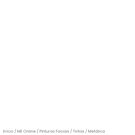
Início
/
ME Online
/
Pinturas Faciais
/
Tintas
/
Metálica