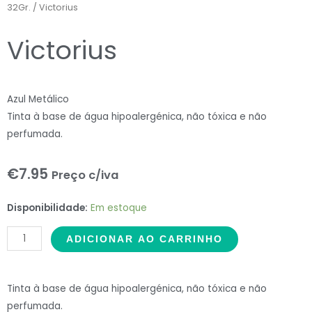
32Gr.
/ Victorius
Victorius
Azul Metálico
Tinta à base de água hipoalergénica, não tóxica e não
perfumada.
€
7.95
Preço c/iva
Victorius
Disponibilidade:
Em estoque
quantidade
ADICIONAR AO CARRINHO
Tinta à base de água hipoalergénica, não tóxica e não
perfumada.