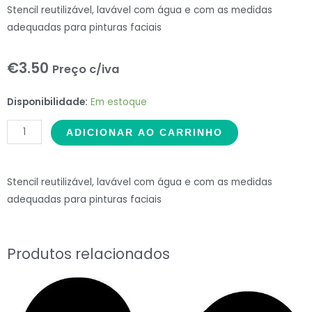
Stencil reutilizável, lavável com água e com as medidas
adequadas para pinturas faciais
€
3.50
Preço c/iva
Stencil
Disponibilidade:
Em estoque
Pfaciais
ADICIONAR AO CARRINHO
Pokémon
Pikachu
quantidade
Stencil reutilizável, lavável com água e com as medidas
adequadas para pinturas faciais
Produtos relacionados