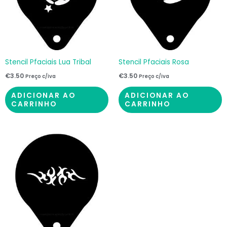
Stencil Pfaciais Lua Tribal
Stencil Pfaciais Rosa
€
3.50
€
3.50
Preço c/iva
Preço c/iva
ADICIONAR AO
ADICIONAR AO
CARRINHO
CARRINHO