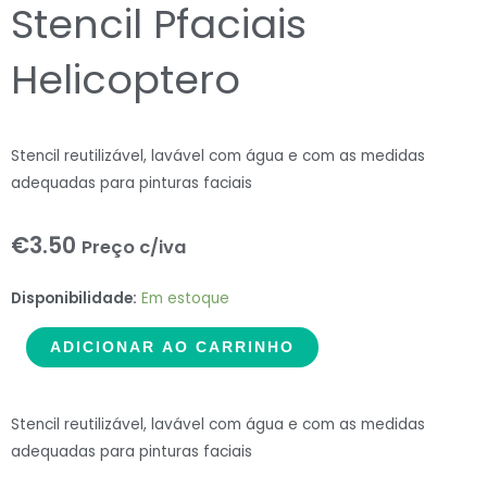
Stencil Pfaciais
Helicoptero
Stencil reutilizável, lavável com água e com as medidas
adequadas para pinturas faciais
€
3.50
Preço c/iva
Stencil
Disponibilidade:
Em estoque
Pfaciais
ADICIONAR AO CARRINHO
Helicoptero
quantidade
Stencil reutilizável, lavável com água e com as medidas
adequadas para pinturas faciais