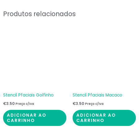
Produtos relacionados
Stencil Pfaciais Golfinho
Stencil Pfaciais Macaco
€
3.50
€
3.50
Preço c/iva
Preço c/iva
ADICIONAR AO
ADICIONAR AO
CARRINHO
CARRINHO