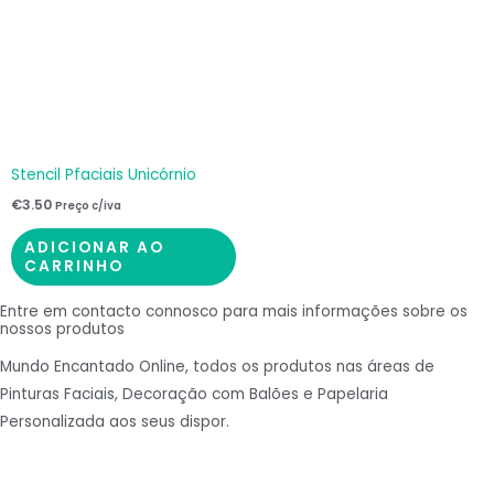
Stencil Pfaciais Unicórnio
€
3.50
Preço c/iva
ADICIONAR AO
CARRINHO
Entre em contacto connosco para mais informações sobre os
nossos produtos
Mundo Encantado Online, todos os produtos nas áreas de
Pinturas Faciais, Decoração com Balões e Papelaria
Personalizada aos seus dispor.