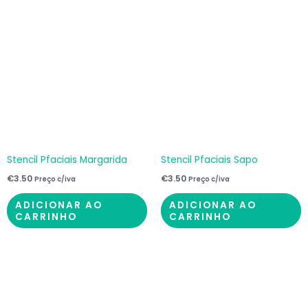
Stencil Pfaciais Margarida
Stencil Pfaciais Sapo
€
3.50
€
3.50
Preço c/iva
Preço c/iva
ADICIONAR AO
ADICIONAR AO
CARRINHO
CARRINHO