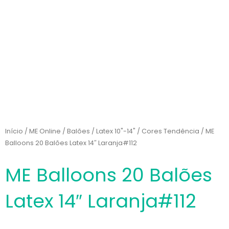
Início
/
ME Online
/
Balões
/
Latex 10"-14"
/
Cores Tendência
/ ME
Balloons 20 Balões Latex 14″ Laranja#112
ME Balloons 20 Balões
Latex 14″ Laranja#112