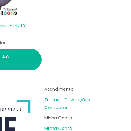
ões Latex 13″
iva
R AO
Atendimento
Trocas e Devoluções
Contactos
Minha Conta
Minha Conta