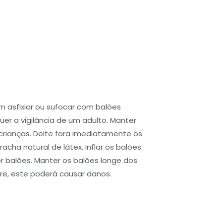
asfixiar ou sufocar com balões
uer a vigilância de um adulto. Manter
 crianças. Deite fora imediatamente os
acha natural de látex. Inflar os balões
balões. Manter os balões longe dos
ure, este poderá causar danos.