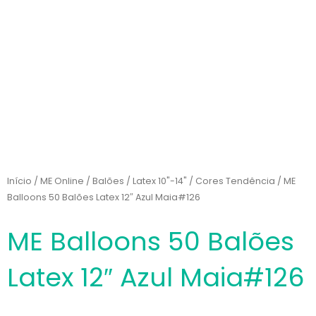
Início
/
ME Online
/
Balões
/
Latex 10"-14"
/
Cores Tendência
/ ME
Balloons 50 Balões Latex 12″ Azul Maia#126
ME Balloons 50 Balões
Latex 12″ Azul Maia#126