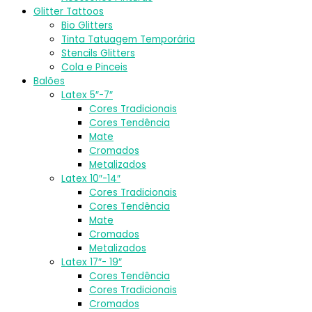
Glitter Tattoos
Bio Glitters
Tinta Tatuagem Temporária
Stencils Glitters
Cola e Pinceis
Balões
Latex 5″-7″
Cores Tradicionais
Cores Tendência
Mate
Cromados
Metalizados
Latex 10″-14″
Cores Tradicionais
Cores Tendência
Mate
Cromados
Metalizados
Latex 17″- 19″
Cores Tendência
Cores Tradicionais
Cromados