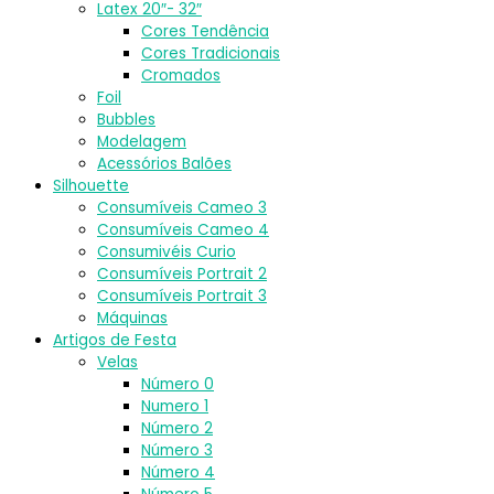
Latex 20″- 32″
Cores Tendência
Cores Tradicionais
Cromados
Foil
Bubbles
Modelagem
Acessórios Balões
Silhouette
Consumíveis Cameo 3
Consumíveis Cameo 4
Consumivéis Curio
Consumíveis Portrait 2
Consumíveis Portrait 3
Máquinas
Artigos de Festa
Velas
Número 0
Numero 1
Número 2
Número 3
Número 4