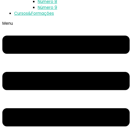
Número 8
Número 9
Cursos&Formações
Menu