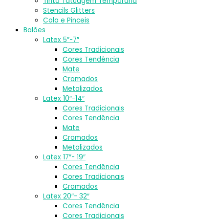
Tinta Tatuagem Temporária
Stencils Glitters
Cola e Pinceis
Balões
Latex 5″-7″
Cores Tradicionais
Cores Tendência
Mate
Cromados
Metalizados
Latex 10″-14″
Cores Tradicionais
Cores Tendência
Mate
Cromados
Metalizados
Latex 17″- 19″
Cores Tendência
Cores Tradicionais
Cromados
Latex 20″- 32″
Cores Tendência
Cores Tradicionais