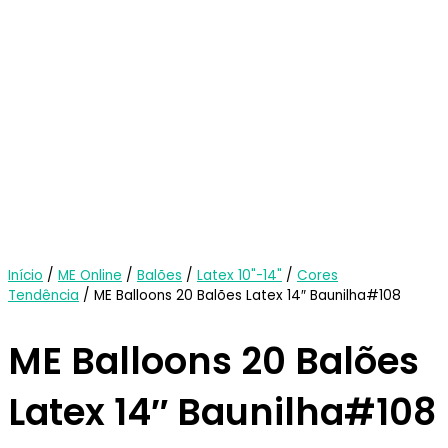
Início
/
ME Online
/
Balões
/
Latex 10"-14"
/
Cores
Tendência
/ ME Balloons 20 Balões Latex 14″ Baunilha#108
ME Balloons 20 Balões
Latex 14″ Baunilha#108