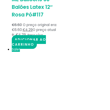
Balões Latex 12″
Rosa Pó#117
€
6.60
O preço original era:
€6.60.
€
4.29
O preço atual
é: €4.29.
Preço c/iva
ADICIONAR AO
CARRINHO
Sale!