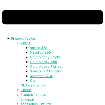
Pinturas Faciais
Tintas
Básica 32Gr.
Metálica 32Gr.
Colorblock / Stroke
Colorblock / Tina
Colorblock / Twinset
Special Fx / UV 32Gr.
Shimmer 32Gr.
Kits
Glitters Chunky
Pincéis
Stencils Pinturas
Esponjas
Acessórios Pinturas