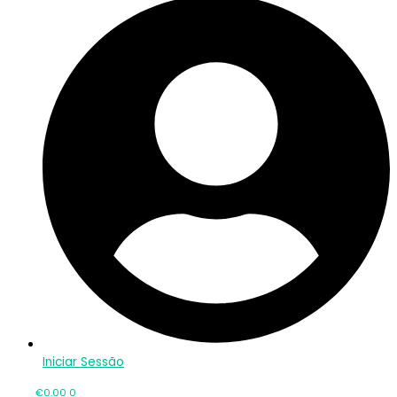
Iniciar Sessão
€
0.00
0