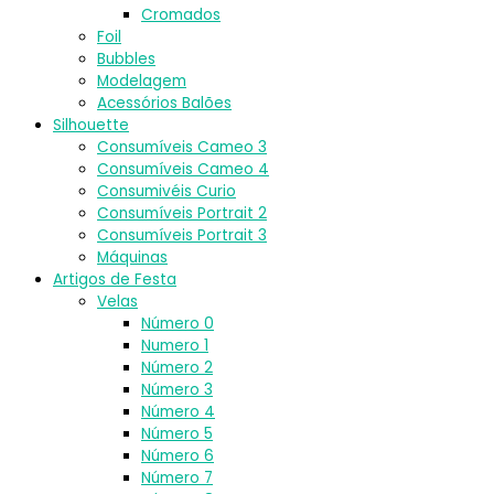
Cromados
Foil
Bubbles
Modelagem
Acessórios Balões
Silhouette
Consumíveis Cameo 3
Consumíveis Cameo 4
Consumivéis Curio
Consumíveis Portrait 2
Consumíveis Portrait 3
Máquinas
Artigos de Festa
Velas
Número 0
Numero 1
Número 2
Número 3
Número 4
Número 5
Número 6
Número 7