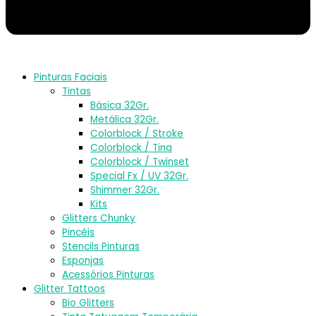
Pinturas Faciais
Tintas
Básica 32Gr.
Metálica 32Gr.
Colorblock / Stroke
Colorblock / Tina
Colorblock / Twinset
Special Fx / UV 32Gr.
Shimmer 32Gr.
Kits
Glitters Chunky
Pincéis
Stencils Pinturas
Esponjas
Acessórios Pinturas
Glitter Tattoos
Bio Glitters