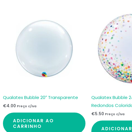
Qualatex Bubble 20″ Transparente
Qualatex Bubble 2
Redondos Colorid
€
4.00
Preço c/iva
€
5.50
Preço c/iva
ADICIONAR AO
CARRINHO
ADICIONA