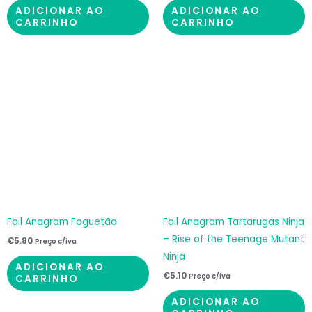
ADICIONAR AO
ADICIONAR AO
CARRINHO
CARRINHO
Foil Anagram Foguetão
Foil Anagram Tartarugas Ninja
– Rise of the Teenage Mutant
€
5.80
Preço c/iva
Ninja
ADICIONAR AO
€
5.10
Preço c/iva
CARRINHO
ADICIONAR AO