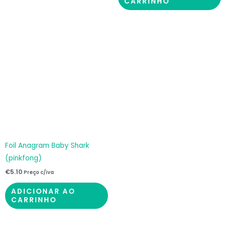
CARRINHO
Foil Anagram Baby Shark
(pinkfong)
€
5.10
Preço c/iva
ADICIONAR AO
CARRINHO