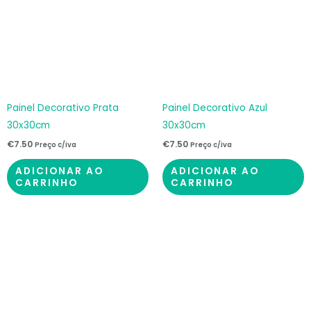
Painel Decorativo Prata
Painel Decorativo Azul
30x30cm
30x30cm
€
7.50
€
7.50
Preço c/iva
Preço c/iva
ADICIONAR AO
ADICIONAR AO
CARRINHO
CARRINHO