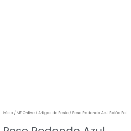
Início
/
ME Online
/
Artigos de Festa
/ Peso Redondo Azul Balão Foil
Peso Redondo Azul