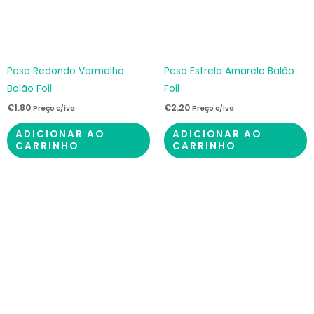
Peso Redondo Vermelho
Peso Estrela Amarelo Balão
Balão Foil
Foil
€
1.80
€
2.20
Preço c/iva
Preço c/iva
ADICIONAR AO
ADICIONAR AO
CARRINHO
CARRINHO