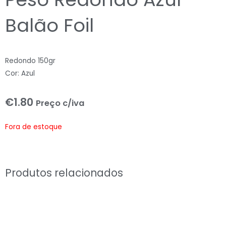
Balão Foil
Redondo 150gr
Cor: Azul
€
1.80
Preço c/iva
Fora de estoque
Produtos relacionados