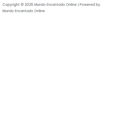
Copyright © 2026 Mundo Encantado Online | Powered by
Mundo Encantado Online