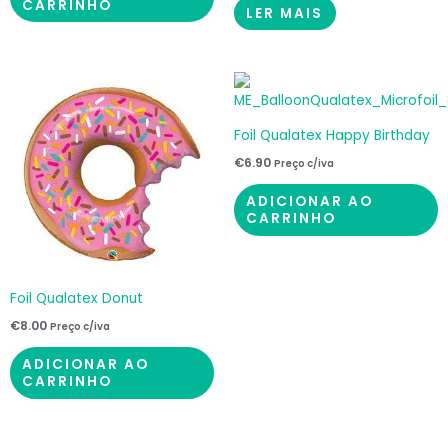
CARRINHO
LER MAIS
Foil Qualatex Happy Birthday
€
6.90
Preço c/iva
ADICIONAR AO
CARRINHO
Foil Qualatex Donut
€
8.00
Preço c/iva
ADICIONAR AO
CARRINHO