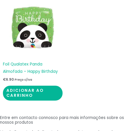
Foil Qualatex Panda
Almofada – Happy Birthday
€
6.90
Preço c/iva
ADICIONAR AO
CARRINHO
Entre em contacto connosco para mais informações sobre os
nossos produtos