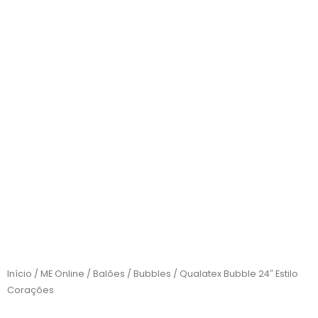
Início
/
ME Online
/
Balões
/
Bubbles
/ Qualatex Bubble 24″ Estilo
Corações