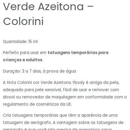
Verde Azeitona –
Colorini
Quantidade: 15 ml
Perfeito para usar em
tatuagens temporárias para
crianças e adultos.
Duração: 3 a 7 dias, à prova de água
A tinta Colorini cor Verde Azeitona Ybody é amiga da pela,
adequado para pele sensível, fácil de usar e remover com
álcool ou removedor de maquilagem em conformidade com o
regulamento de cosméticos da UE.
Cria tatuagens temporárias que têm a aparência de uma
tatuagem de aerógrafo. A vantagem sobre as tatuagens de
aerógrafo é que você não precisa de acessórios caros.