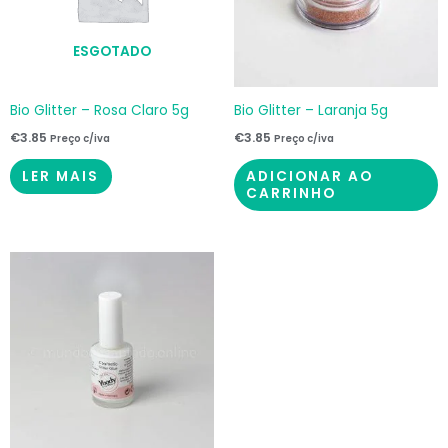
ESGOTADO
Bio Glitter – Rosa Claro 5g
Bio Glitter – Laranja 5g
€
3.85
€
3.85
Preço c/iva
Preço c/iva
LER MAIS
ADICIONAR AO
CARRINHO