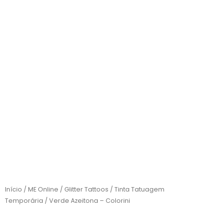
Início
/
ME Online
/
Glitter Tattoos
/
Tinta Tatuagem
Temporária
/ Verde Azeitona – Colorini