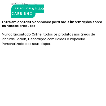
€
27.00
Preço c/iva
ADICIONAR AO
CARRINHO
Entre em contacto connosco para mais informações sobre
os nossos produtos
Mundo Encantado Online, todos os produtos nas áreas de
Pinturas Faciais, Decoração com Balões e Papelaria
Personalizada aos seus dispor.