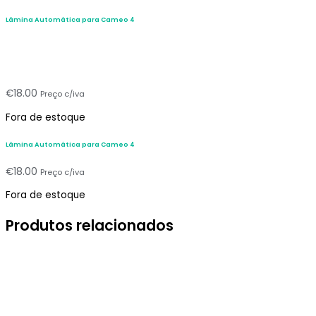
Lâmina Automática para Cameo 4
€
18.00
Preço c/iva
Fora de estoque
Lâmina Automática para Cameo 4
€
18.00
Preço c/iva
Fora de estoque
Produtos relacionados