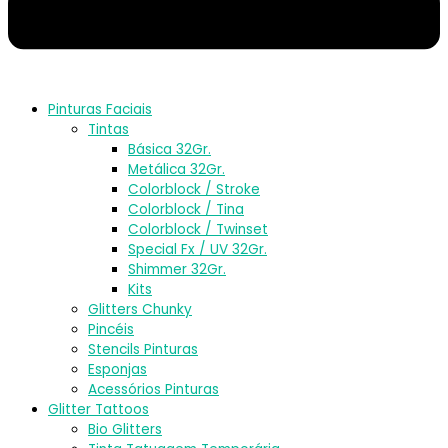
Pinturas Faciais
Tintas
Básica 32Gr.
Metálica 32Gr.
Colorblock / Stroke
Colorblock / Tina
Colorblock / Twinset
Special Fx / UV 32Gr.
Shimmer 32Gr.
Kits
Glitters Chunky
Pincéis
Stencils Pinturas
Esponjas
Acessórios Pinturas
Glitter Tattoos
Bio Glitters