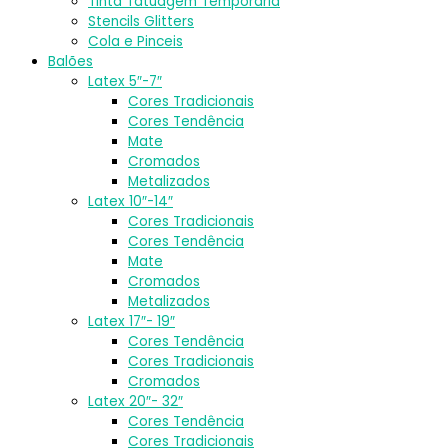
Tinta Tatuagem Temporária
Stencils Glitters
Cola e Pinceis
Balões
Latex 5″-7″
Cores Tradicionais
Cores Tendência
Mate
Cromados
Metalizados
Latex 10″-14″
Cores Tradicionais
Cores Tendência
Mate
Cromados
Metalizados
Latex 17″- 19″
Cores Tendência
Cores Tradicionais
Cromados
Latex 20″- 32″
Cores Tendência
Cores Tradicionais