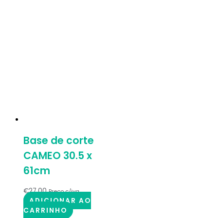
Base de corte
CAMEO 30.5 x
61cm
€
27.00
Preço c/iva
ADICIONAR AO
CARRINHO