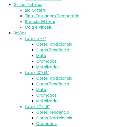
Glitter Tattoos
Bio Glitters
Tinta Tatuagem Temporária
Stencils Glitters
Cola e Pinceis
Balões
Latex 5″-7″
Cores Tradicionais
Cores Tendência
Mate
Cromados
Metalizados
Latex 10″-14″
Cores Tradicionais
Cores Tendência
Mate
Cromados
Metalizados
Latex 17″- 19″
Cores Tendência
Cores Tradicionais
Cromados