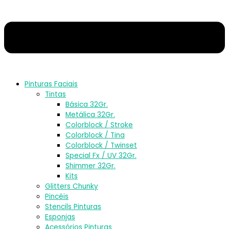
Pinturas Faciais
Tintas
Básica 32Gr.
Metálica 32Gr.
Colorblock / Stroke
Colorblock / Tina
Colorblock / Twinset
Special Fx / UV 32Gr.
Shimmer 32Gr.
Kits
Glitters Chunky
Pincéis
Stencils Pinturas
Esponjas
Acessórios Pinturas