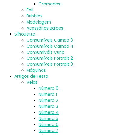
Cromados
Foil
Bubbles
Modelagem
Acessórios Balões
Silhouette
Consumíveis Cameo 3
Consumíveis Cameo 4
Consumivéis Curio
Consumíveis Portrait 2
Consumíveis Portrait 3
Máquinas
Artigos de Festa
Velas
Número 0
Numero 1
Número 2
Número 3
Número 4
Número 5
Número 6
Número 7