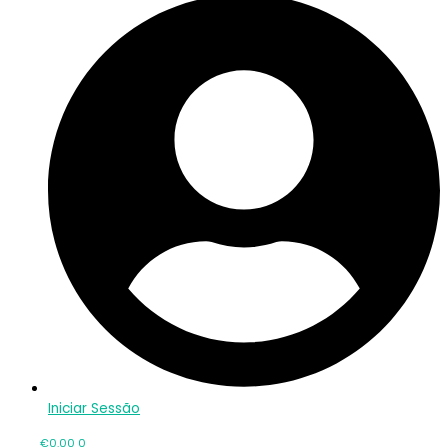
Iniciar Sessão
€
0.00
0