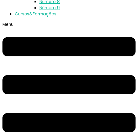
Número 8
Número 9
Cursos&Formações
Menu