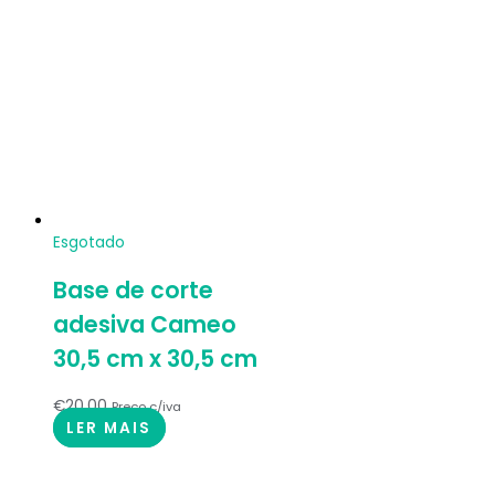
Esgotado
Base de corte
adesiva Cameo
30,5 cm x 30,5 cm
€
20.00
Preço c/iva
LER MAIS