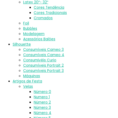
Latex 20″- 32″
Cores Tendência
Cores Tradicionais
Cromados
Foil
Bubbles
Modelagem
Acessórios Balões
Silhouette
Consumíveis Cameo 3
Consumíveis Cameo 4
Consumivéis Curio
Consumíveis Portrait 2
Consumíveis Portrait 3
Máquinas
Artigos de Festa
Velas
Número 0
Numero 1
Número 2
Número 3
Número 4