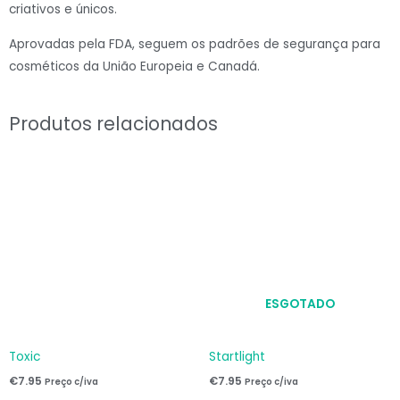
criativos e únicos.
Aprovadas pela FDA, seguem os padrões de segurança para
cosméticos da União Europeia e Canadá.
Produtos relacionados
ESGOTADO
Toxic
Startlight
€
7.95
€
7.95
Preço c/iva
Preço c/iva