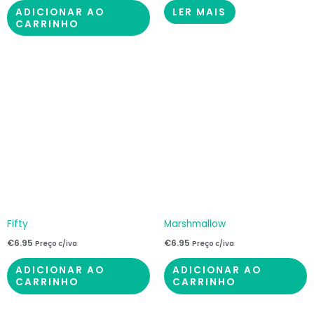
ADICIONAR AO
LER MAIS
CARRINHO
Fifty
Marshmallow
€
6.95
€
6.95
Preço c/iva
Preço c/iva
ADICIONAR AO
ADICIONAR AO
CARRINHO
CARRINHO