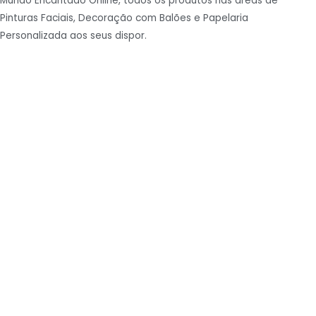
Mundo Encantado Online, todos os produtos nas áreas de
Pinturas Faciais, Decoração com Balões e Papelaria
Personalizada aos seus dispor.