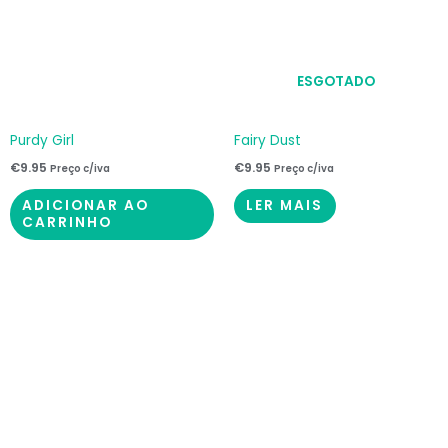
ESGOTADO
Purdy Girl
Fairy Dust
€
9.95
€
9.95
Preço c/iva
Preço c/iva
ADICIONAR AO
LER MAIS
CARRINHO