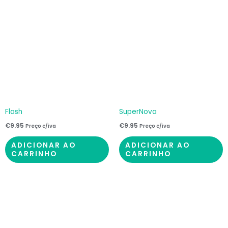
Flash
SuperNova
€
9.95
€
9.95
Preço c/iva
Preço c/iva
ADICIONAR AO
ADICIONAR AO
CARRINHO
CARRINHO