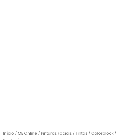
Início
/
ME Online
/
Pinturas Faciais
/
Tintas
/
Colorblock /