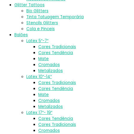
Glitter Tattoos
Bio Glitters
Tinta Tatuagem Temporária
Stencils Glitters
Cola e Pinceis
Balões
Latex 5″-7″
Cores Tradicionais
Cores Tendência
Mate
Cromados
Metalizados
Latex 10″-14″
Cores Tradicionais
Cores Tendência
Mate
Cromados
Metalizados
Latex 17″- 19″
Cores Tendência
Cores Tradicionais
Cromados