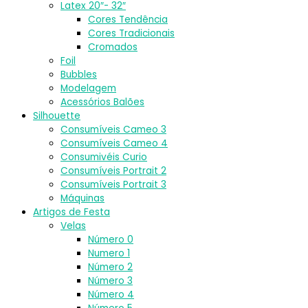
Latex 20″- 32″
Cores Tendência
Cores Tradicionais
Cromados
Foil
Bubbles
Modelagem
Acessórios Balões
Silhouette
Consumíveis Cameo 3
Consumíveis Cameo 4
Consumivéis Curio
Consumíveis Portrait 2
Consumíveis Portrait 3
Máquinas
Artigos de Festa
Velas
Número 0
Numero 1
Número 2
Número 3
Número 4