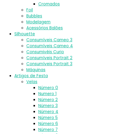
Cromados
Foil
Bubbles
Modelagem
Acessórios Balões
Silhouette
Consumíveis Cameo 3
Consumíveis Cameo 4
Consumivéis Curio
Consumíveis Portrait 2
Consumíveis Portrait 3
Máquinas
Artigos de Festa
Velas
Número 0
Numero 1
Número 2
Número 3
Número 4
Número 5
Número 6
Número 7