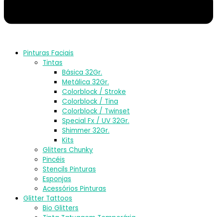
Pinturas Faciais
Tintas
Básica 32Gr.
Metálica 32Gr.
Colorblock / Stroke
Colorblock / Tina
Colorblock / Twinset
Special Fx / UV 32Gr.
Shimmer 32Gr.
Kits
Glitters Chunky
Pincéis
Stencils Pinturas
Esponjas
Acessórios Pinturas
Glitter Tattoos
Bio Glitters