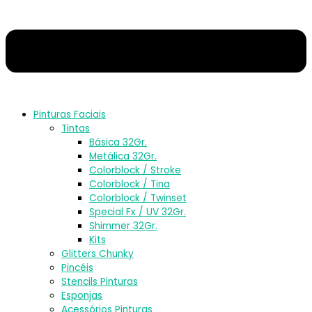
Pinturas Faciais
Tintas
Básica 32Gr.
Metálica 32Gr.
Colorblock / Stroke
Colorblock / Tina
Colorblock / Twinset
Special Fx / UV 32Gr.
Shimmer 32Gr.
Kits
Glitters Chunky
Pincéis
Stencils Pinturas
Esponjas
Acessórios Pinturas