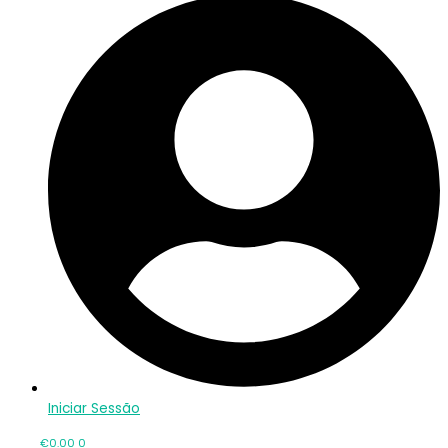
Iniciar Sessão
€
0.00
0