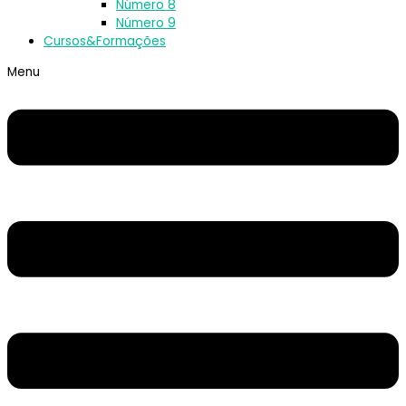
Número 8
Número 9
Cursos&Formações
Menu