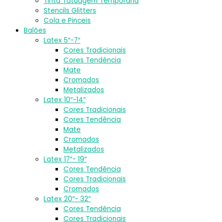
Tinta Tatuagem Temporária
Stencils Glitters
Cola e Pinceis
Balões
Latex 5″-7″
Cores Tradicionais
Cores Tendência
Mate
Cromados
Metalizados
Latex 10″-14″
Cores Tradicionais
Cores Tendência
Mate
Cromados
Metalizados
Latex 17″- 19″
Cores Tendência
Cores Tradicionais
Cromados
Latex 20″- 32″
Cores Tendência
Cores Tradicionais