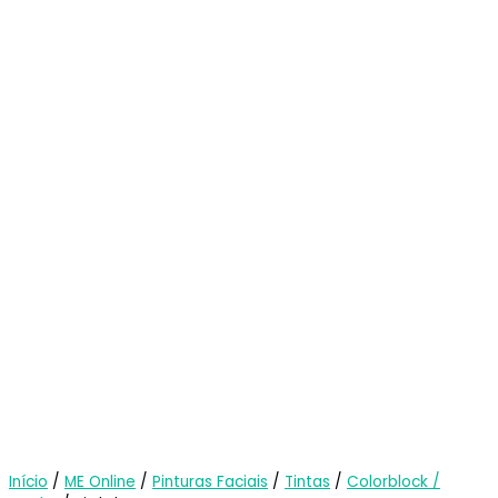
Início
/
ME Online
/
Pinturas Faciais
/
Tintas
/
Colorblock /