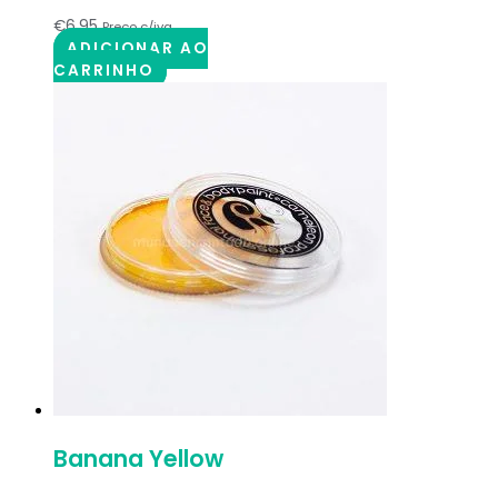
€
6.95
Preço c/iva
ADICIONAR AO
CARRINHO
Banana Yellow