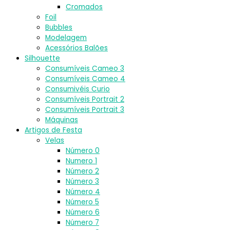
Cromados
Foil
Bubbles
Modelagem
Acessórios Balões
Silhouette
Consumíveis Cameo 3
Consumíveis Cameo 4
Consumivéis Curio
Consumíveis Portrait 2
Consumíveis Portrait 3
Máquinas
Artigos de Festa
Velas
Número 0
Numero 1
Número 2
Número 3
Número 4
Número 5
Número 6
Número 7