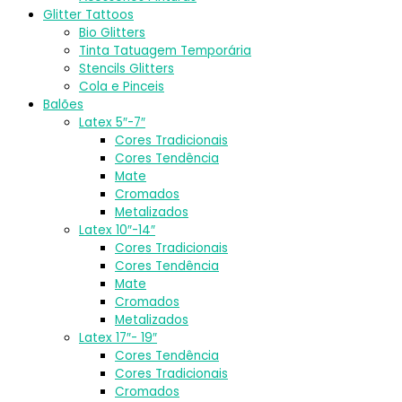
Glitter Tattoos
Bio Glitters
Tinta Tatuagem Temporária
Stencils Glitters
Cola e Pinceis
Balões
Latex 5″-7″
Cores Tradicionais
Cores Tendência
Mate
Cromados
Metalizados
Latex 10″-14″
Cores Tradicionais
Cores Tendência
Mate
Cromados
Metalizados
Latex 17″- 19″
Cores Tendência
Cores Tradicionais
Cromados