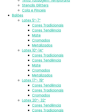
Tinta Tatuagem Temporária
Stencils Glitters
Cola e Pinceis
Balões
Latex 5″-7″
Cores Tradicionais
Cores Tendência
Mate
Cromados
Metalizados
Latex 10″-14″
Cores Tradicionais
Cores Tendência
Mate
Cromados
Metalizados
Latex 17″- 19″
Cores Tendência
Cores Tradicionais
Cromados
Latex 20″- 32″
Cores Tendência
Cores Tradicionais