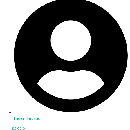
Iniciar Sessão
€
0.00
0