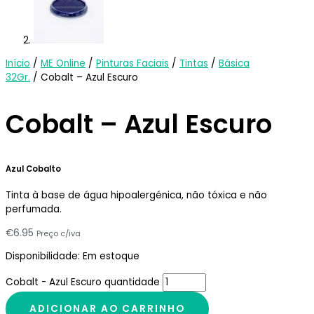
Início
/
ME Online
/
Pinturas Faciais
/
Tintas
/
Básica
32Gr.
/ Cobalt – Azul Escuro
Cobalt – Azul Escuro
Azul Cobalto
Tinta à base de água hipoalergénica, não tóxica e não
perfumada.
€
6.95
Preço c/iva
Disponibilidade:
Em estoque
Cobalt - Azul Escuro quantidade
ADICIONAR AO CARRINHO