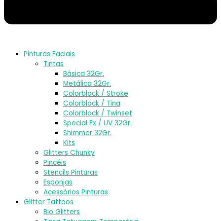
Pinturas Faciais
Tintas
Básica 32Gr.
Metálica 32Gr.
Colorblock / Stroke
Colorblock / Tina
Colorblock / Twinset
Special Fx / UV 32Gr.
Shimmer 32Gr.
Kits
Glitters Chunky
Pincéis
Stencils Pinturas
Esponjas
Acessórios Pinturas
Glitter Tattoos
Bio Glitters