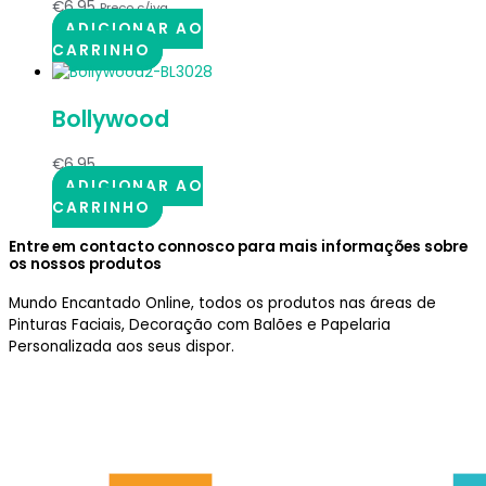
€
6.95
Preço c/iva
ADICIONAR AO
CARRINHO
Bollywood
€
6.95
ADICIONAR AO
CARRINHO
Entre em contacto connosco para mais informações sobre
os nossos produtos
Mundo Encantado Online, todos os produtos nas áreas de
Pinturas Faciais, Decoração com Balões e Papelaria
Personalizada aos seus dispor.