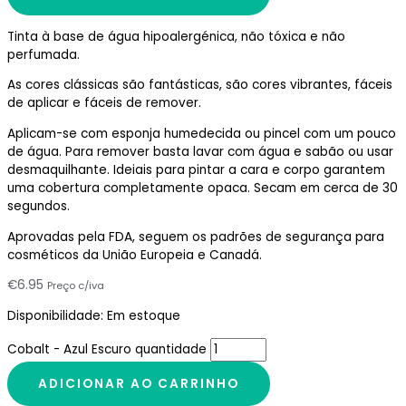
Tinta à base de água hipoalergénica, não tóxica e não
perfumada.
As cores clássicas são fantásticas, são cores vibrantes, fáceis
de aplicar e fáceis de remover.
Aplicam-se com esponja humedecida ou pincel com um pouco
de água. Para remover basta lavar com água e sabão ou usar
desmaquilhante. Ideiais para pintar a cara e corpo garantem
uma cobertura completamente opaca. Secam em cerca de 30
segundos.
Aprovadas pela FDA, seguem os padrões de segurança para
cosméticos da União Europeia e Canadá.
€
6.95
Preço c/iva
Disponibilidade:
Em estoque
Cobalt - Azul Escuro quantidade
ADICIONAR AO CARRINHO