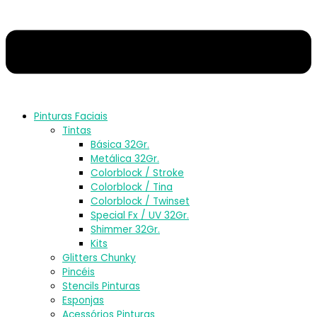
Pinturas Faciais
Tintas
Básica 32Gr.
Metálica 32Gr.
Colorblock / Stroke
Colorblock / Tina
Colorblock / Twinset
Special Fx / UV 32Gr.
Shimmer 32Gr.
Kits
Glitters Chunky
Pincéis
Stencils Pinturas
Esponjas
Acessórios Pinturas