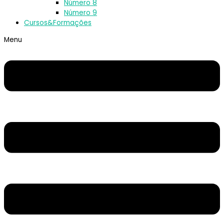
Número 8
Número 9
Cursos&Formações
Menu