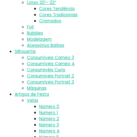
Latex 20″- 32″
Cores Tendência
Cores Tradicionais
Cromados
Foil
Bubbles
Modelagem
Acessórios Balões
Silhouette
Consumíveis Cameo 3
Consumíveis Cameo 4
Consumivéis Curio
Consumíveis Portrait 2
Consumíveis Portrait 3
Máquinas
Artigos de Festa
Velas
Número 0
Numero 1
Número 2
Número 3
Número 4