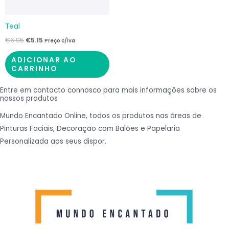
Teal
€
6.95
€
5.15
Preço c/iva
ADICIONAR AO
CARRINHO
Entre em contacto connosco para mais informações sobre os
nossos produtos
Mundo Encantado Online, todos os produtos nas áreas de
Pinturas Faciais, Decoração com Balões e Papelaria
Personalizada aos seus dispor.