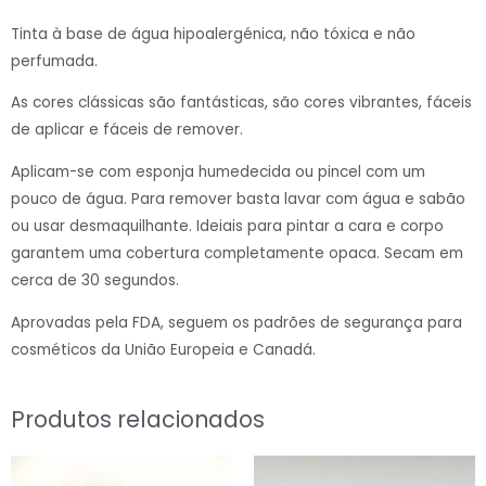
Tinta à base de água hipoalergénica, não tóxica e não
perfumada.
As cores clássicas são fantásticas, são cores vibrantes, fáceis
de aplicar e fáceis de remover.
Aplicam-se com esponja humedecida ou pincel com um
pouco de água. Para remover basta lavar com água e sabão
ou usar desmaquilhante. Ideiais para pintar a cara e corpo
garantem uma cobertura completamente opaca. Secam em
cerca de 30 segundos.
Aprovadas pela FDA, seguem os padrões de segurança para
cosméticos da União Europeia e Canadá.
Produtos relacionados
O
O
preço
preço