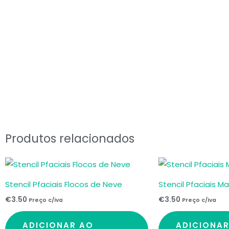
Produtos relacionados
Stencil Pfaciais Flocos de Neve
Stencil Pfaciais M
€
3.50
€
3.50
Preço c/iva
Preço c/iva
ADICIONAR AO
ADICIONA