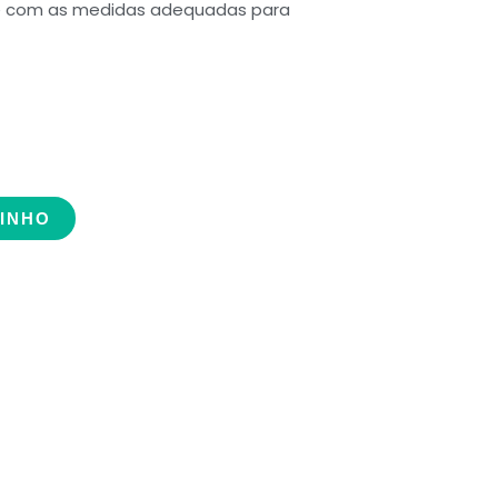
ua e com as medidas adequadas para
RINHO