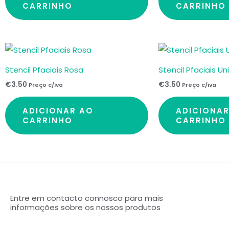
CARRINHO
CARRINHO
Stencil Pfaciais Rosa
Stencil Pfaciais Un
€
3.50
€
3.50
Preço c/iva
Preço c/iva
ADICIONAR AO
ADICIONA
CARRINHO
CARRINHO
Entre em contacto connosco para mais
informações sobre os nossos produtos