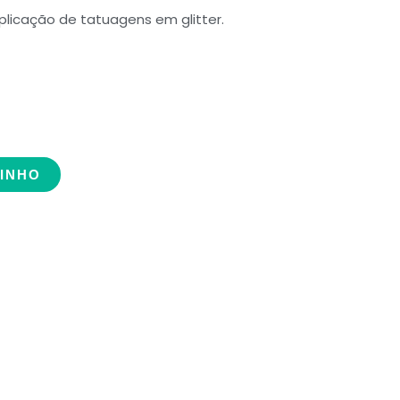
licação de tatuagens em glitter.
RINHO