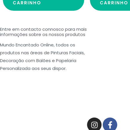
CARRINHO
CARRINHO
Entre em contacto connosco para mais
informações sobre os nossos produtos
Mundo Encantado Online, todos os
produtos nas áreas de Pinturas Faciais,
Decoração com Balões e Papelaria
Personalizada aos seus dispor.
I
F
n
a