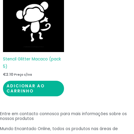
Stencil Glitter Macaco (pack
5)
€
2.10
Preço c/iva
ADICIONAR AO
CARRINHO
Entre em contacto connosco para mais informações sobre os
nossos produtos
Mundo Encantado Online, todos os produtos nas áreas de