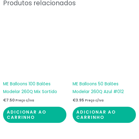
Produtos relacionados
ME Balloons 100 Balões
ME Balloons 50 Balões
Modelar 260Q Mix Sortido
Modelar 260Q Azul #012
€
7.50
€
3.95
Preço c/iva
Preço c/iva
ADICIONAR AO
ADICIONAR AO
CARRINHO
CARRINHO