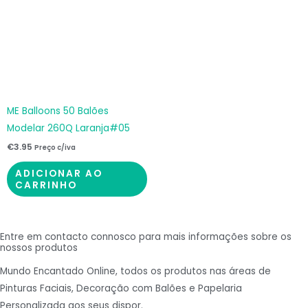
ME Balloons 50 Balões
Modelar 260Q Laranja#05
€
3.95
Preço c/iva
ADICIONAR AO
CARRINHO
Entre em contacto connosco para mais informações sobre os
nossos produtos
Mundo Encantado Online, todos os produtos nas áreas de
Pinturas Faciais, Decoração com Balões e Papelaria
Personalizada aos seus dispor.