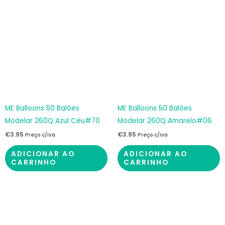
ME Balloons 50 Balões
ME Balloons 50 Balões
Modelar 260Q Azul Céu#70
Modelar 260Q Amarelo#06
€
3.95
€
3.95
Preço c/iva
Preço c/iva
ADICIONAR AO
ADICIONAR AO
CARRINHO
CARRINHO