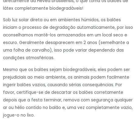
diretamente da Hevea brasiliensis, o que torna os balões de
látex completamente biodegradáveis!
Sob luz solar direta ou em ambientes húmidos, os balões
iniciam o processo de degradação automaticamente, por isso
aconselhamos mantê-los armazenados em um local seco e
escuro. Geralmente desaparecem em 2 anos (semelhante a
uma folha de carvalho), isso pode variar dependendo das
condições atmosféricas.
Mesmo que os balões sejam biodegradáveis, eles podem ser
prejudiciais ao meio ambiente, os animais podem facilmente
ingerir balões vazios, causando sérias consequências. Por
favor, certifique-se de descartar os balões corretamente
depois que a festa terminar, remova com segurança qualquer
ar ou hélio contido no balão e, uma vez completamente vazio,
jogue-o no lixo.