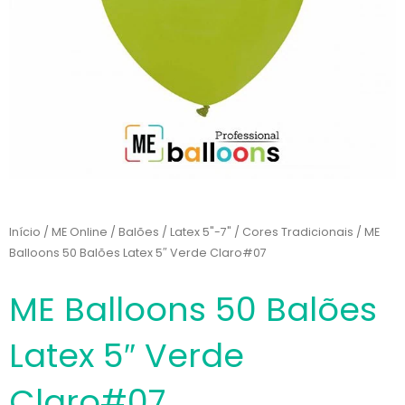
Início
/
ME Online
/
Balões
/
Latex 5"-7"
/
Cores Tradicionais
/ ME
Balloons 50 Balões Latex 5″ Verde Claro#07
ME Balloons 50 Balões
Latex 5″ Verde
Claro#07