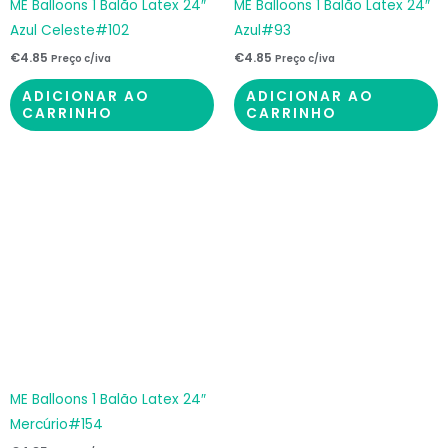
ME Balloons 1 Balão Latex 24″
ME Balloons 1 Balão Latex 24″
Azul Celeste#102
Azul#93
€
4.85
€
4.85
Preço c/iva
Preço c/iva
ADICIONAR AO
ADICIONAR AO
CARRINHO
CARRINHO
ME Balloons 1 Balão Latex 24″
Mercúrio#154