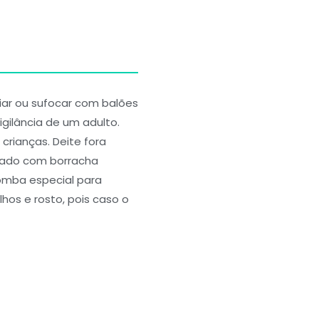
ar ou sufocar com balões
igilância de um adulto.
crianças. Deite fora
icado com borracha
bomba especial para
hos e rosto, pois caso o