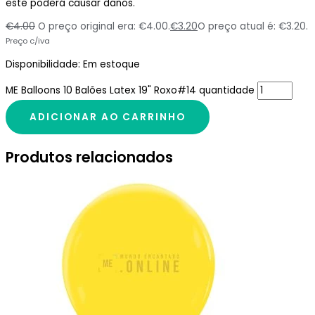
este poderá causar danos.
€
4.00
O preço original era: €4.00.
€
3.20
O preço atual é: €3.20.
Preço c/iva
Disponibilidade:
Em estoque
ME Balloons 10 Balões Latex 19" Roxo#14 quantidade
ADICIONAR AO CARRINHO
Produtos relacionados