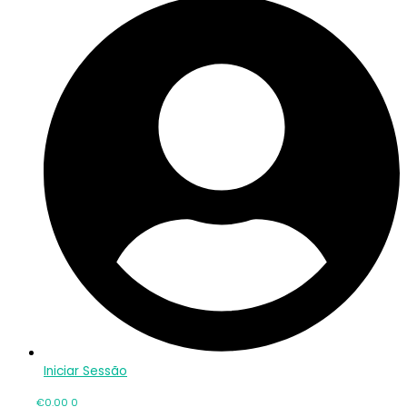
Iniciar Sessão
€
0.00
0