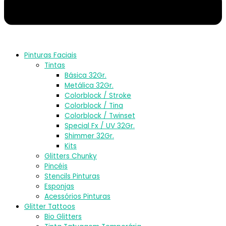
Pinturas Faciais
Tintas
Básica 32Gr.
Metálica 32Gr.
Colorblock / Stroke
Colorblock / Tina
Colorblock / Twinset
Special Fx / UV 32Gr.
Shimmer 32Gr.
Kits
Glitters Chunky
Pincéis
Stencils Pinturas
Esponjas
Acessórios Pinturas
Glitter Tattoos
Bio Glitters