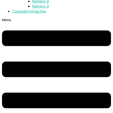
Número 8
Número 9
Cursos&Formações
Menu