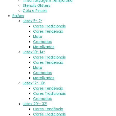
Tinta Tatuagem Temporária
Stencils Glitters
Cola e Pinceis
Balões
Latex 5″-7″
Cores Tradicionais
Cores Tendência
Mate
Cromados
Metalizados
Latex 10″-14″
Cores Tradicionais
Cores Tendência
Mate
Cromados
Metalizados
Latex 17″- 19″
Cores Tendência
Cores Tradicionais
Cromados
Latex 20″- 32″
Cores Tendência
Cores Tradicionais