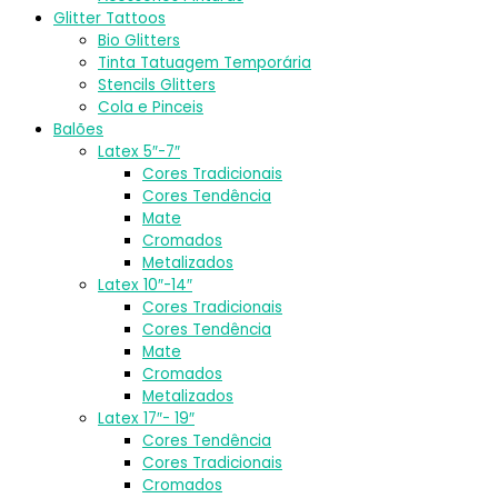
Glitter Tattoos
Bio Glitters
Tinta Tatuagem Temporária
Stencils Glitters
Cola e Pinceis
Balões
Latex 5″-7″
Cores Tradicionais
Cores Tendência
Mate
Cromados
Metalizados
Latex 10″-14″
Cores Tradicionais
Cores Tendência
Mate
Cromados
Metalizados
Latex 17″- 19″
Cores Tendência
Cores Tradicionais
Cromados