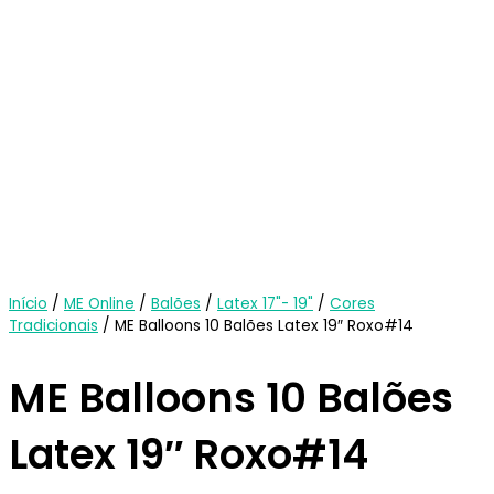
Início
/
ME Online
/
Balões
/
Latex 17"- 19"
/
Cores
Tradicionais
/ ME Balloons 10 Balões Latex 19″ Roxo#14
ME Balloons 10 Balões
Latex 19″ Roxo#14