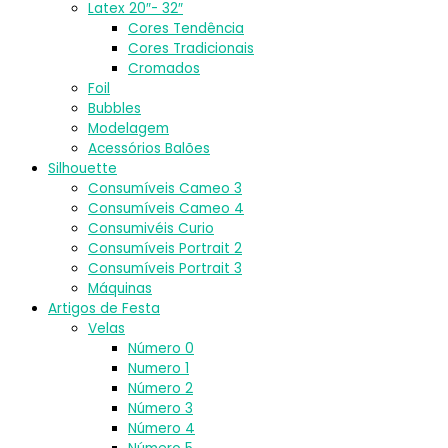
Latex 20″- 32″
Cores Tendência
Cores Tradicionais
Cromados
Foil
Bubbles
Modelagem
Acessórios Balões
Silhouette
Consumíveis Cameo 3
Consumíveis Cameo 4
Consumivéis Curio
Consumíveis Portrait 2
Consumíveis Portrait 3
Máquinas
Artigos de Festa
Velas
Número 0
Numero 1
Número 2
Número 3
Número 4