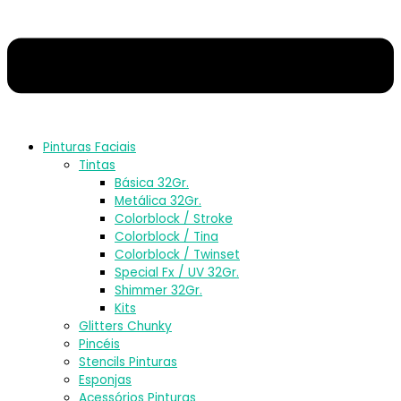
Pinturas Faciais
Tintas
Básica 32Gr.
Metálica 32Gr.
Colorblock / Stroke
Colorblock / Tina
Colorblock / Twinset
Special Fx / UV 32Gr.
Shimmer 32Gr.
Kits
Glitters Chunky
Pincéis
Stencils Pinturas
Esponjas
Acessórios Pinturas