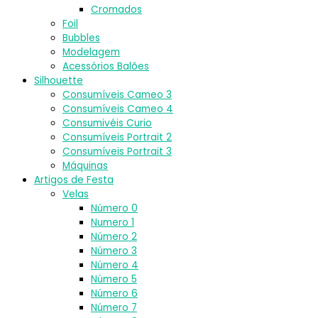
Cromados
Foil
Bubbles
Modelagem
Acessórios Balões
Silhouette
Consumíveis Cameo 3
Consumíveis Cameo 4
Consumivéis Curio
Consumíveis Portrait 2
Consumíveis Portrait 3
Máquinas
Artigos de Festa
Velas
Número 0
Numero 1
Número 2
Número 3
Número 4
Número 5
Número 6
Número 7