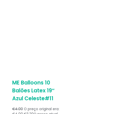
ME Balloons 10
Balões Latex 19″
Azul Celeste#11
€
4.00
O preço original era: