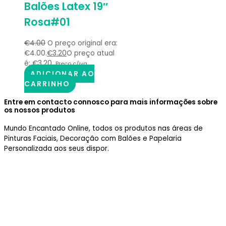
Balões Latex 19″
Rosa#01
€
4.00
O preço original era:
€4.00.
€
3.20
O preço atual
é: €3.20.
Preço c/iva
ADICIONAR AO
CARRINHO
Entre em contacto connosco para mais informações sobre
os nossos produtos
Mundo Encantado Online, todos os produtos nas áreas de
Pinturas Faciais, Decoração com Balões e Papelaria
Personalizada aos seus dispor.