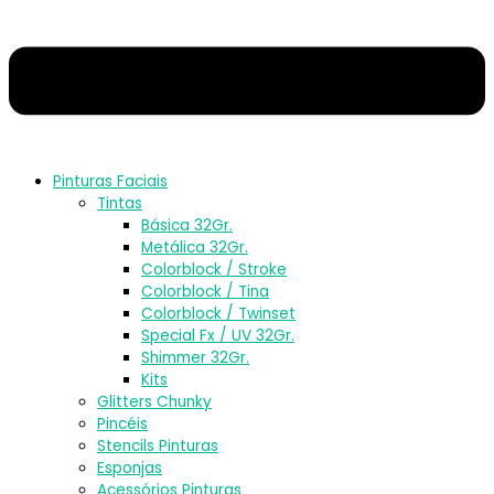
Pinturas Faciais
Tintas
Básica 32Gr.
Metálica 32Gr.
Colorblock / Stroke
Colorblock / Tina
Colorblock / Twinset
Special Fx / UV 32Gr.
Shimmer 32Gr.
Kits
Glitters Chunky
Pincéis
Stencils Pinturas
Esponjas
Acessórios Pinturas