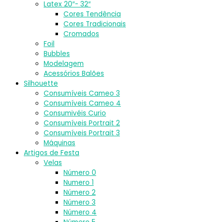
Latex 20″- 32″
Cores Tendência
Cores Tradicionais
Cromados
Foil
Bubbles
Modelagem
Acessórios Balões
Silhouette
Consumíveis Cameo 3
Consumíveis Cameo 4
Consumivéis Curio
Consumíveis Portrait 2
Consumíveis Portrait 3
Máquinas
Artigos de Festa
Velas
Número 0
Numero 1
Número 2
Número 3
Número 4