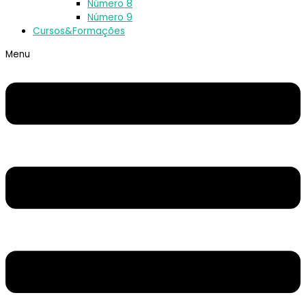
Número 8
Número 9
Cursos&Formações
Menu