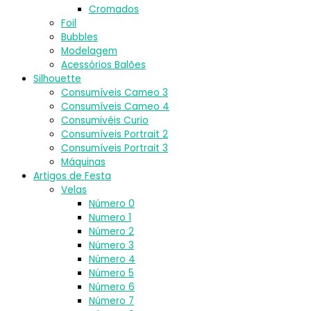
Cromados
Foil
Bubbles
Modelagem
Acessórios Balões
Silhouette
Consumíveis Cameo 3
Consumíveis Cameo 4
Consumivéis Curio
Consumíveis Portrait 2
Consumíveis Portrait 3
Máquinas
Artigos de Festa
Velas
Número 0
Numero 1
Número 2
Número 3
Número 4
Número 5
Número 6
Número 7