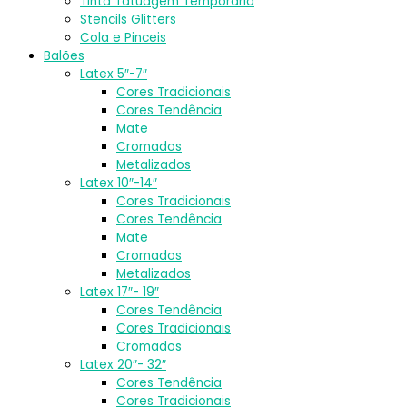
Tinta Tatuagem Temporária
Stencils Glitters
Cola e Pinceis
Balões
Latex 5″-7″
Cores Tradicionais
Cores Tendência
Mate
Cromados
Metalizados
Latex 10″-14″
Cores Tradicionais
Cores Tendência
Mate
Cromados
Metalizados
Latex 17″- 19″
Cores Tendência
Cores Tradicionais
Cromados
Latex 20″- 32″
Cores Tendência
Cores Tradicionais