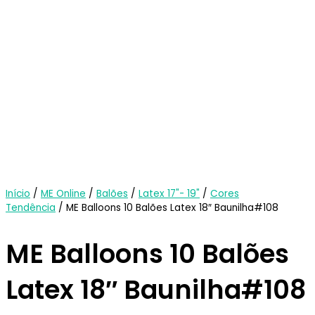
Início
/
ME Online
/
Balões
/
Latex 17"- 19"
/
Cores
Tendência
/ ME Balloons 10 Balões Latex 18″ Baunilha#108
ME Balloons 10 Balões
Latex 18″ Baunilha#108