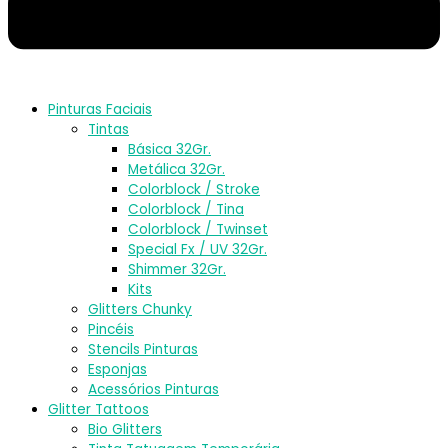
Pinturas Faciais
Tintas
Básica 32Gr.
Metálica 32Gr.
Colorblock / Stroke
Colorblock / Tina
Colorblock / Twinset
Special Fx / UV 32Gr.
Shimmer 32Gr.
Kits
Glitters Chunky
Pincéis
Stencils Pinturas
Esponjas
Acessórios Pinturas
Glitter Tattoos
Bio Glitters