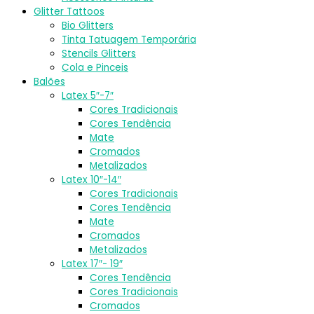
Glitter Tattoos
Bio Glitters
Tinta Tatuagem Temporária
Stencils Glitters
Cola e Pinceis
Balões
Latex 5″-7″
Cores Tradicionais
Cores Tendência
Mate
Cromados
Metalizados
Latex 10″-14″
Cores Tradicionais
Cores Tendência
Mate
Cromados
Metalizados
Latex 17″- 19″
Cores Tendência
Cores Tradicionais
Cromados