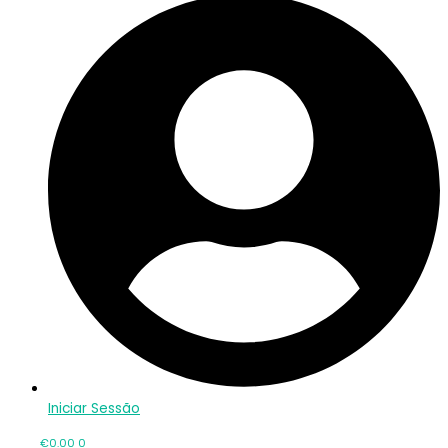
Iniciar Sessão
€
0.00
0