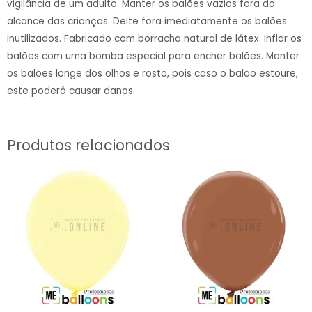
vigilância de um adulto. Manter os balões vazios fora do
Maia#126
alcance das crianças. Deite fora imediatamente os balões
quantidade
inutilizados. Fabricado com borracha natural de látex. Inflar os
balões com uma bomba especial para encher balões. Manter
os balões longe dos olhos e rosto, pois caso o balão estoure,
este poderá causar danos.
Produtos relacionados