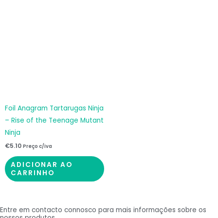
Foil Anagram Tartarugas Ninja
– Rise of the Teenage Mutant
Ninja
€
5.10
Preço c/iva
ADICIONAR AO
CARRINHO
Entre em contacto connosco para mais informações sobre os
nossos produtos