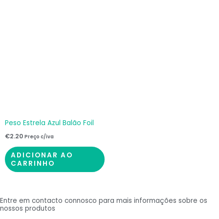
Peso Estrela Azul Balão Foil
€
2.20
Preço c/iva
ADICIONAR AO
CARRINHO
Entre em contacto connosco para mais informações sobre os
nossos produtos