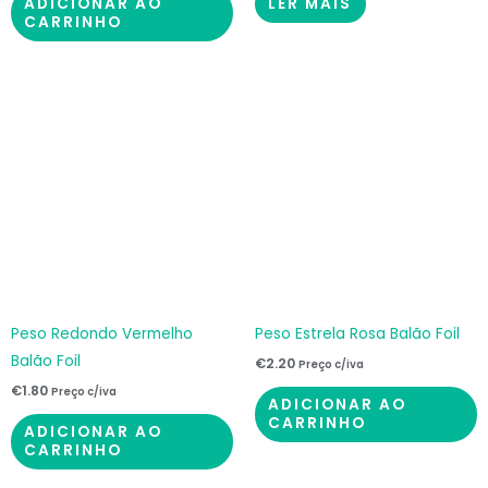
ADICIONAR AO
LER MAIS
CARRINHO
Peso Redondo Vermelho
Peso Estrela Rosa Balão Foil
Balão Foil
€
2.20
Preço c/iva
€
1.80
Preço c/iva
ADICIONAR AO
CARRINHO
ADICIONAR AO
CARRINHO