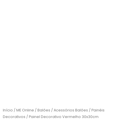
Início
/
ME Online
/
Balões
/
Acessórios Balões
/
Painéis
Decorativos
/ Painel Decorativo Vermelho 30x30cm