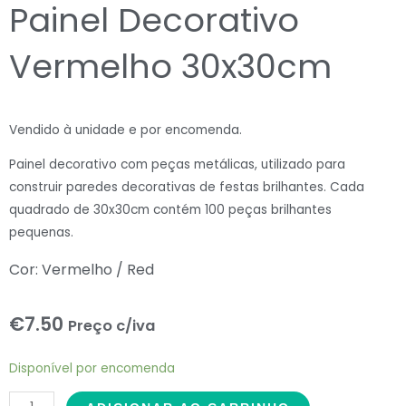
Painel Decorativo
Vermelho 30x30cm
Vendido à unidade e por encomenda.
Painel decorativo com peças metálicas, utilizado para
construir paredes decorativas de festas brilhantes. Cada
quadrado de 30x30cm contém 100 peças brilhantes
pequenas.
Cor: Vermelho / Red
€
7.50
Preço c/iva
Painel
Disponível por encomenda
Decorativo