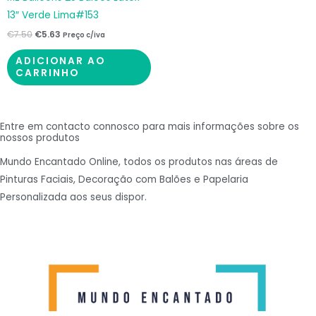
13″ Verde Lima#153
€
7.50
€
5.63
Preço c/iva
ADICIONAR AO
CARRINHO
Entre em contacto connosco para mais informações sobre os
nossos produtos
Mundo Encantado Online, todos os produtos nas áreas de
Pinturas Faciais, Decoração com Balões e Papelaria
Personalizada aos seus dispor.