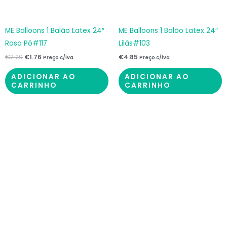
ME Balloons 1 Balão Latex 24″
ME Balloons 1 Balão Latex 24″
Rosa Pó#117
Lilás#103
€
2.20
€
1.76
€
4.85
Preço c/iva
Preço c/iva
ADICIONAR AO
ADICIONAR AO
CARRINHO
CARRINHO