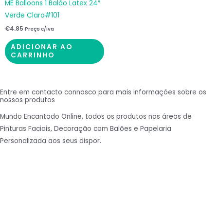
ME Balloons 1 Balão Latex 24″
Verde Claro#101
€
4.85
Preço c/iva
ADICIONAR AO
CARRINHO
Entre em contacto connosco para mais informações sobre os
nossos produtos
Mundo Encantado Online, todos os produtos nas áreas de
Pinturas Faciais, Decoração com Balões e Papelaria
Personalizada aos seus dispor.