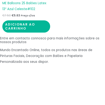
ME Balloons 25 Balões Latex
13″ Azul Celeste#102
€
7.50
€
5.63
Preço c/iva
ADICIONAR AO
CARRINHO
Entre em contacto connosco para mais informações sobre os
nossos produtos
Mundo Encantado Online, todos os produtos nas áreas de
Pinturas Faciais, Decoração com Balões e Papelaria
Personalizada aos seus dispor.