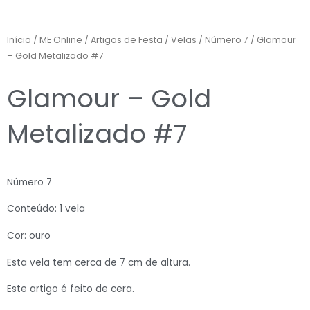
Início
/
ME Online
/
Artigos de Festa
/
Velas
/
Número 7
/ Glamour
– Gold Metalizado #7
Glamour – Gold
Metalizado #7
Número 7
Conteúdo: 1 vela
Cor: ouro
Esta vela tem cerca de 7 cm de altura.
Este artigo é feito de cera.