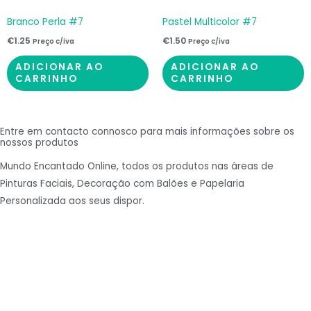
Branco Perla #7
Pastel Multicolor #7
€
1.25
€
1.50
Preço c/iva
Preço c/iva
ADICIONAR AO
ADICIONAR AO
CARRINHO
CARRINHO
Entre em contacto connosco para mais informações sobre os
nossos produtos
Mundo Encantado Online, todos os produtos nas áreas de
Pinturas Faciais, Decoração com Balões e Papelaria
Personalizada aos seus dispor.