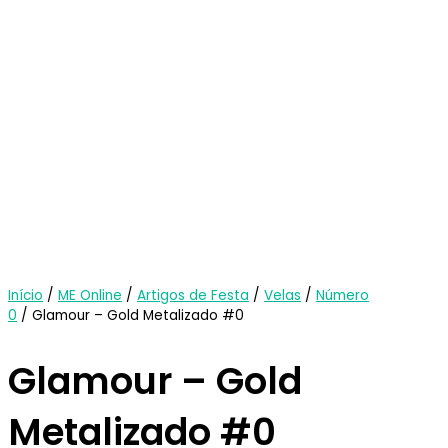
Início
/
ME Online
/
Artigos de Festa
/
Velas
/
Número
0
/ Glamour – Gold Metalizado #0
Glamour – Gold
Metalizado #0