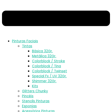
Pinturas Faciais
Tintas
Básica 32Gr.
Metálica 32Gr.
Colorblock / Stroke
Colorblock / Tina
Colorblock / Twinset
Special Fx / UV 32Gr.
Shimmer 32Gr.
Kits
Glitters Chunky
Pincéis
Stencils Pinturas
Esponjas
Acessórios Pinturas