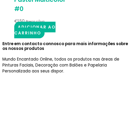
#0
€
1.50
Preço c/iva
ADICIONAR AO
CARRINHO
Entre em contacto connosco para mais informações sobre
os nossos produtos
Mundo Encantado Online, todos os produtos nas áreas de
Pinturas Faciais, Decoração com Balões e Papelaria
Personalizada aos seus dispor.