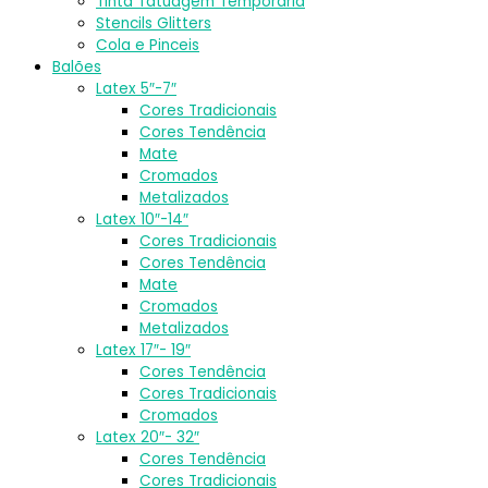
Tinta Tatuagem Temporária
Stencils Glitters
Cola e Pinceis
Balões
Latex 5″-7″
Cores Tradicionais
Cores Tendência
Mate
Cromados
Metalizados
Latex 10″-14″
Cores Tradicionais
Cores Tendência
Mate
Cromados
Metalizados
Latex 17″- 19″
Cores Tendência
Cores Tradicionais
Cromados
Latex 20″- 32″
Cores Tendência
Cores Tradicionais