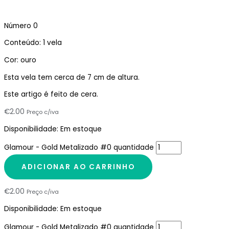
Número 0
Conteúdo: 1 vela
Cor: ouro
Esta vela tem cerca de 7 cm de altura.
Este artigo é feito de cera.
€
2.00
Preço c/iva
Disponibilidade:
Em estoque
Glamour - Gold Metalizado #0 quantidade
ADICIONAR AO CARRINHO
€
2.00
Preço c/iva
Disponibilidade:
Em estoque
Glamour - Gold Metalizado #0 quantidade