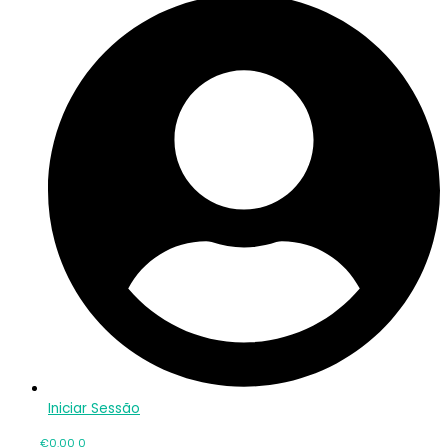
Iniciar Sessão
€
0.00
0