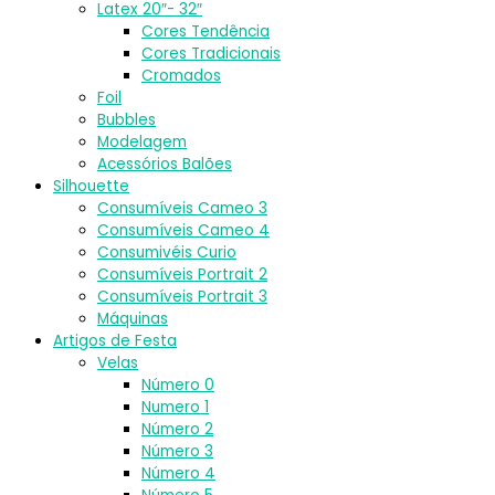
Latex 20″- 32″
Cores Tendência
Cores Tradicionais
Cromados
Foil
Bubbles
Modelagem
Acessórios Balões
Silhouette
Consumíveis Cameo 3
Consumíveis Cameo 4
Consumivéis Curio
Consumíveis Portrait 2
Consumíveis Portrait 3
Máquinas
Artigos de Festa
Velas
Número 0
Numero 1
Número 2
Número 3
Número 4