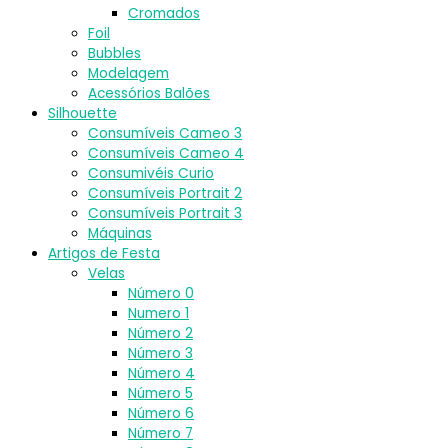
Cromados
Foil
Bubbles
Modelagem
Acessórios Balões
Silhouette
Consumíveis Cameo 3
Consumíveis Cameo 4
Consumivéis Curio
Consumíveis Portrait 2
Consumíveis Portrait 3
Máquinas
Artigos de Festa
Velas
Número 0
Numero 1
Número 2
Número 3
Número 4
Número 5
Número 6
Número 7