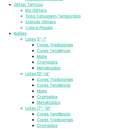
Glitter Tattoos
Bio Glitters
Tinta Tatuagem Temporária
Stencils Glitters
Cola e Pinceis
Balões
Latex 5″-7″
Cores Tradicionais
Cores Tendência
Mate
Cromados
Metalizados
Latex 10″-14″
Cores Tradicionais
Cores Tendência
Mate
Cromados
Metalizados
Latex 17″- 19″
Cores Tendência
Cores Tradicionais
Cromados