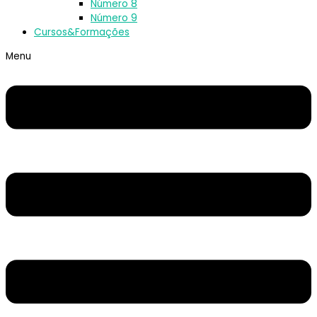
Número 8
Número 9
Cursos&Formações
Menu