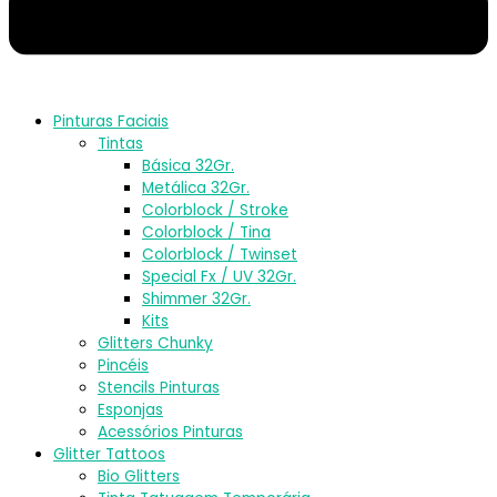
Pinturas Faciais
Tintas
Básica 32Gr.
Metálica 32Gr.
Colorblock / Stroke
Colorblock / Tina
Colorblock / Twinset
Special Fx / UV 32Gr.
Shimmer 32Gr.
Kits
Glitters Chunky
Pincéis
Stencils Pinturas
Esponjas
Acessórios Pinturas
Glitter Tattoos
Bio Glitters