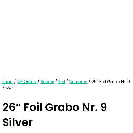
Início
/
ME Online
/
Balões
/
Foil
/
Números
/ 26″ Foil Grabo Nr. 9
Silver
26″ Foil Grabo Nr. 9
Silver