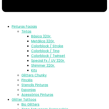
Pinturas Faciais
Tintas
Básica 32Gr.
Metálica 32Gr.
Colorblock / Stroke
Colorblock / Tina
Colorblock / Twinset
Special Fx / UV 32Gr.
Shimmer 32Gr.
Kits
Glitters Chunky
Pincéis
Stencils Pinturas
Esponjas
Acessórios Pinturas
Glitter Tattoos
Bio Glitters