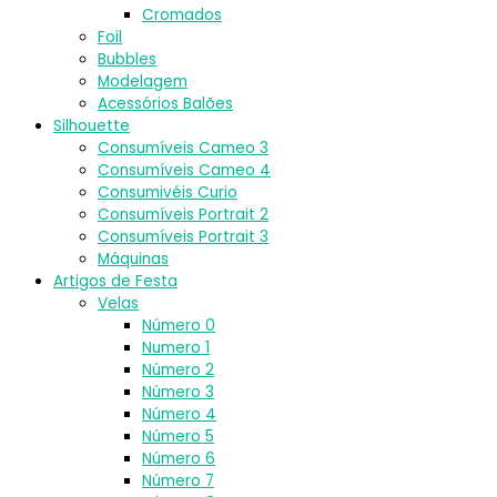
Cromados
Foil
Bubbles
Modelagem
Acessórios Balões
Silhouette
Consumíveis Cameo 3
Consumíveis Cameo 4
Consumivéis Curio
Consumíveis Portrait 2
Consumíveis Portrait 3
Máquinas
Artigos de Festa
Velas
Número 0
Numero 1
Número 2
Número 3
Número 4
Número 5
Número 6
Número 7