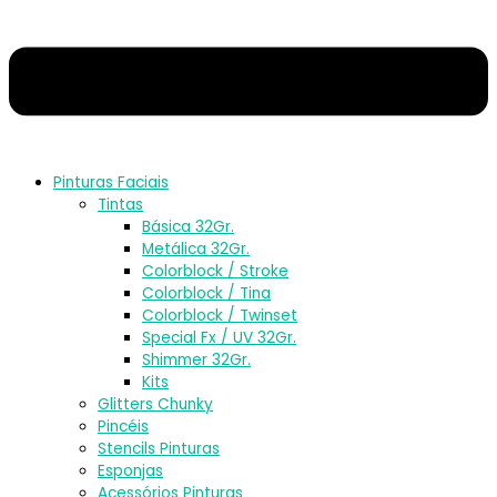
Pinturas Faciais
Tintas
Básica 32Gr.
Metálica 32Gr.
Colorblock / Stroke
Colorblock / Tina
Colorblock / Twinset
Special Fx / UV 32Gr.
Shimmer 32Gr.
Kits
Glitters Chunky
Pincéis
Stencils Pinturas
Esponjas
Acessórios Pinturas