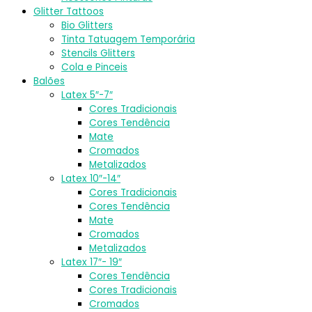
Glitter Tattoos
Bio Glitters
Tinta Tatuagem Temporária
Stencils Glitters
Cola e Pinceis
Balões
Latex 5″-7″
Cores Tradicionais
Cores Tendência
Mate
Cromados
Metalizados
Latex 10″-14″
Cores Tradicionais
Cores Tendência
Mate
Cromados
Metalizados
Latex 17″- 19″
Cores Tendência
Cores Tradicionais
Cromados