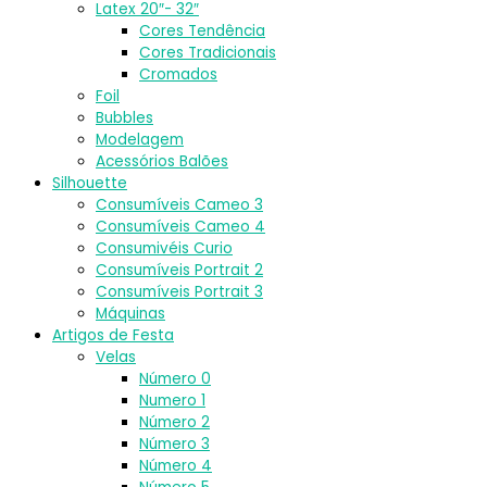
Latex 20″- 32″
Cores Tendência
Cores Tradicionais
Cromados
Foil
Bubbles
Modelagem
Acessórios Balões
Silhouette
Consumíveis Cameo 3
Consumíveis Cameo 4
Consumivéis Curio
Consumíveis Portrait 2
Consumíveis Portrait 3
Máquinas
Artigos de Festa
Velas
Número 0
Numero 1
Número 2
Número 3
Número 4