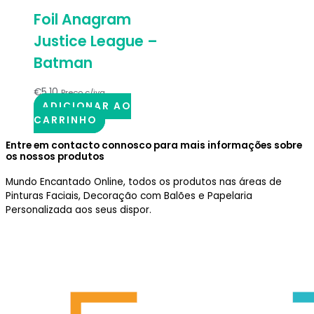
Foil Anagram
Justice League –
Batman
€
5.10
Preço c/iva
ADICIONAR AO
CARRINHO
Entre em contacto connosco para mais informações sobre
os nossos produtos
Mundo Encantado Online, todos os produtos nas áreas de
Pinturas Faciais, Decoração com Balões e Papelaria
Personalizada aos seus dispor.