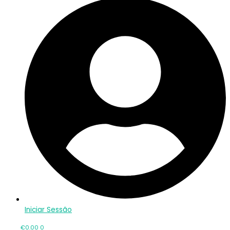
Iniciar Sessão
€
0.00
0