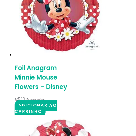
Foil Anagram
Minnie Mouse
Flowers – Disney
€
5.10
Preço c/iva
ADICIONAR AO
CARRINHO