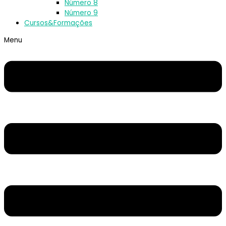
Número 8
Número 9
Cursos&Formações
Menu