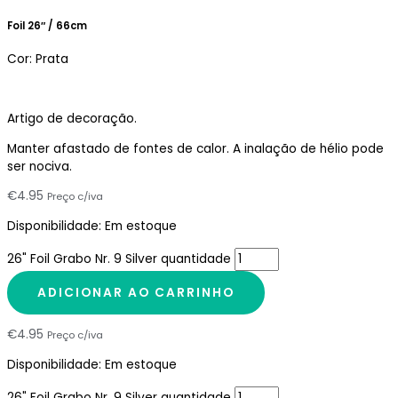
Foil 26″ / 66cm
Cor: Prata
Artigo de decoração.
Manter afastado de fontes de calor. A inalação de hélio pode
ser nociva.
€
4.95
Preço c/iva
Disponibilidade:
Em estoque
26" Foil Grabo Nr. 9 Silver quantidade
ADICIONAR AO CARRINHO
€
4.95
Preço c/iva
Disponibilidade:
Em estoque
26" Foil Grabo Nr. 9 Silver quantidade