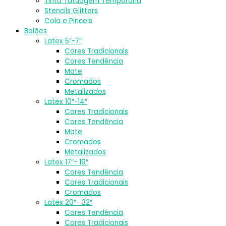
Tinta Tatuagem Temporária
Stencils Glitters
Cola e Pinceis
Balões
Latex 5″-7″
Cores Tradicionais
Cores Tendência
Mate
Cromados
Metalizados
Latex 10″-14″
Cores Tradicionais
Cores Tendência
Mate
Cromados
Metalizados
Latex 17″- 19″
Cores Tendência
Cores Tradicionais
Cromados
Latex 20″- 32″
Cores Tendência
Cores Tradicionais